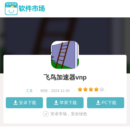
飞鸟加速器vnp
工具
|
时间：2024-12-30
|
安卓下载
苹果下载
PC下载
安卓市场，安全绿色