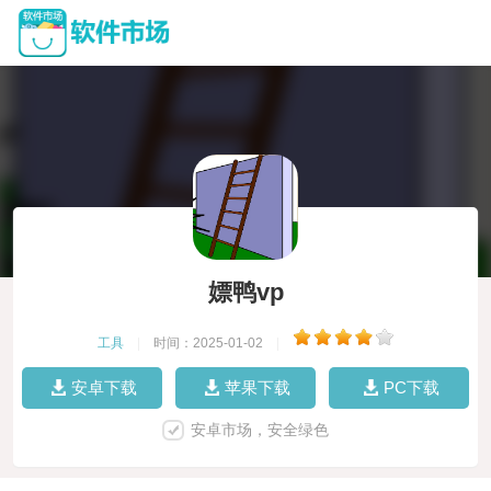
嫖鸭vp
工具
|
时间：2025-01-02
|
安卓下载
苹果下载
PC下载
安卓市场，安全绿色