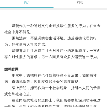
简介
排行
嫖鸭作为一种通过支付金钱换取性服务的行为，在当今
社会中并不鲜见。
虽然法律一再强调妨害生活环境、违反道德伦理的行
为，但依然有人冒险尝试。
嫖鸭背后往往反映了社会对性产业的复杂态度，一方面
存在对性服务的需求，另一方面又有众多人谴责这一行为。
嫖鸭官网
现实中，嫖鸭往往也伴随着很多不良后果，如传播性
病、道德风险等，因此应引起社会的高度重视。
综上所述，嫖鸭作为一个社会现象，折射出人们的矛盾
观念和社会心态。
在走向现代社会的道路上，我们需要更加深刻地审视这
一现象，引导人们正确看待性产业，维护社会的良好风气。