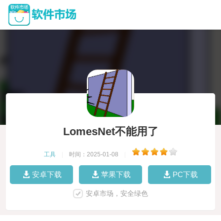
LomesNet不能用了
工具
|
时间：2025-01-08
|
安卓下载
苹果下载
PC下载
安卓市场，安全绿色