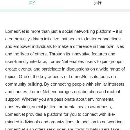
简介
排行
LomesNet is more than just a social networking platform – it is
a community-driven initiative that seeks to foster connections
and empower individuals to make a difference in their own lives
and the lives of others. Through its innovative features and
user-friendly interface, LomesNet enables users to join groups,
create events, and participate in discussions on a wide range of
topics. One of the key aspects of LomesNet is its focus on
community building. By connecting people with similar interests
and causes, LomesNet encourages collaboration and mutual
support. Whether you are passionate about environmental
conservation, social justice, or mental health awareness,
LomesNet provides a platform for you to connect with like-
minded individuals and organizations. In addition to networking,
LomesNet also offers resources and tools to help users take