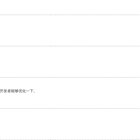
。
望开发者能够优化一下。