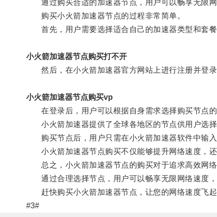
通过购买合适的加速器节点，用户可以畅享无限网
购买小火箭加速器节点的过程非常简单。
首先，用户需要选择适合自己的加速器类型和套餐
小火箭加速器节点购买打不开
然后，在小火箭加速器官方网站上进行注册并登录
小火箭加速器节点购买vp
在登录后，用户可以根据自身需求选择购买节点的
小火箭加速器提供了全球各地区的节点供用户选择
购买节点后，用户只需在小火箭加速器软件中输入
小火箭加速器节点购买不仅能够提升网络速度，还能
总之，小火箭加速器节点的购买对于追求高效网络
通过合理选择节点，用户可以畅享无限网络速度，
赶快购买小火箭加速器节点，让您的网络速度飞起
#3#