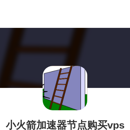
小火箭加速器节点购买vps