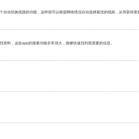
一个自动切换线路的功能，这样就可以根据网络情况自动选择最优的线路，从而获得更
找资料，这款app的搜索功能非常强大，能够快速找到我需要的信息。