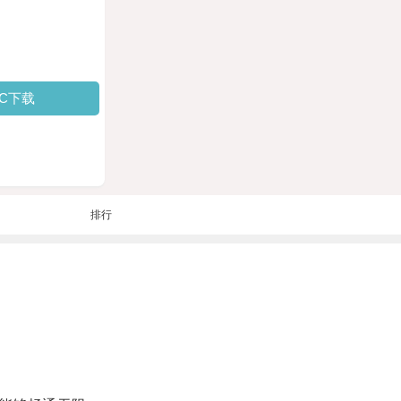
PC下载
排行