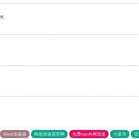
情。
tiktok加速器
狗急加速器官网
免费vqn外网加速
小蓝鸟
优