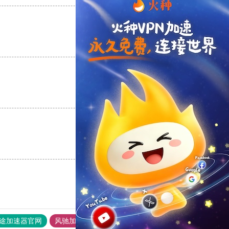
支持
[0]
反对
[0]
支持
[0]
反对
[0]
支持
[0]
反对
[0]
途加速器官网
风驰加速器
旋风加速器