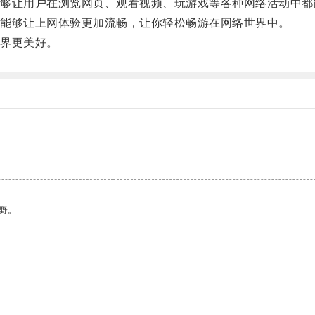
让用户在浏览网页、观看视频、玩游戏等各种网络活动中都
能够让上网体验更加流畅，让你轻松畅游在网络世界中。
界更美好。
。
野。