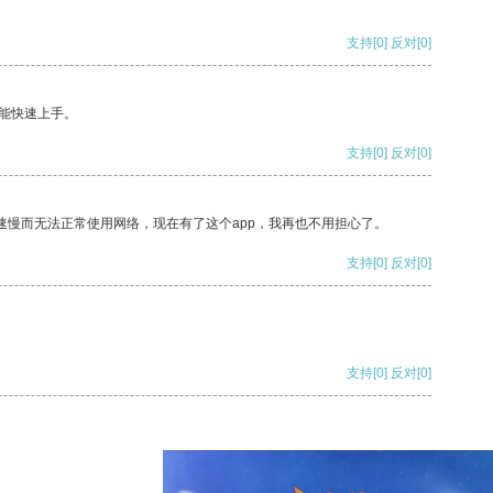
支持
[0]
反对
[0]
能快速上手。
支持
[0]
反对
[0]
速慢而无法正常使用网络，现在有了这个app，我再也不用担心了。
支持
[0]
反对
[0]
支持
[0]
反对
[0]
支持
[0]
反对
[0]