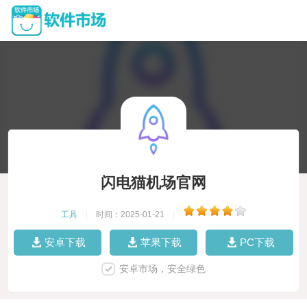
闪电猫机场官网
工具
|
时间：2025-01-21
|
安卓下载
苹果下载
PC下载
安卓市场，安全绿色