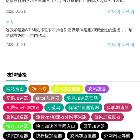
这款软件的学习方式非常灵活，可以根据自己的需求选择学习方式。
2025-01-21
支持
[0]
反对
[0]
游客
这款加速器VPM应用程序可以给你提供最高速度和安全性的连接，并帮
助你在网络上自由移动。
2025-01-21
支持
[0]
反对
[0]
友情链接
网站地图
QuickQ
旋风加速度器
旋风加速
坚果加速器
tiktok加速器
狗急加速器官网
免费vqn外网加速
小蓝鸟
优途加速器官网
风驰加速器
旋风加速器
免费vps加速器外网苹果版
旋风加速度器
快连加速器
快连加速器官网入口
原子加速器
快鸭加速器
快柠檬加速器
旋风加速度器
外网网址导航