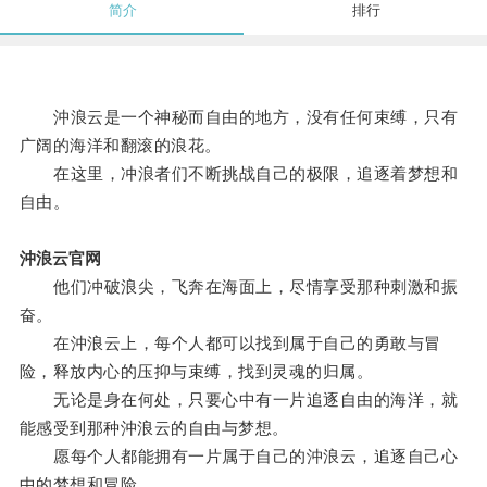
简介
排行
沖浪云是一个神秘而自由的地方，没有任何束缚，只有
广阔的海洋和翻滚的浪花。
在这里，冲浪者们不断挑战自己的极限，追逐着梦想和
自由。
沖浪云官网
他们冲破浪尖，飞奔在海面上，尽情享受那种刺激和振
奋。
在沖浪云上，每个人都可以找到属于自己的勇敢与冒
险，释放内心的压抑与束缚，找到灵魂的归属。
无论是身在何处，只要心中有一片追逐自由的海洋，就
能感受到那种沖浪云的自由与梦想。
愿每个人都能拥有一片属于自己的沖浪云，追逐自己心
中的梦想和冒险。