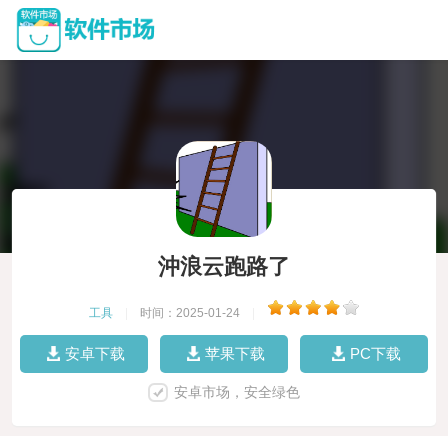
沖浪云跑路了
工具
|
时间：2025-01-24
|
安卓下载
苹果下载
PC下载
安卓市场，安全绿色