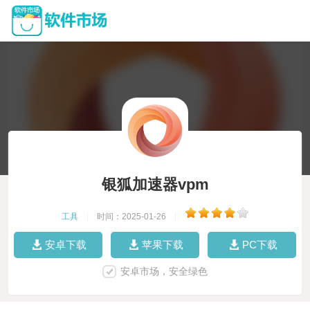
银狐加速器vpm
工具
|
时间：2025-01-26
|
安卓下载
苹果下载
PC下载
安卓市场，安全绿色