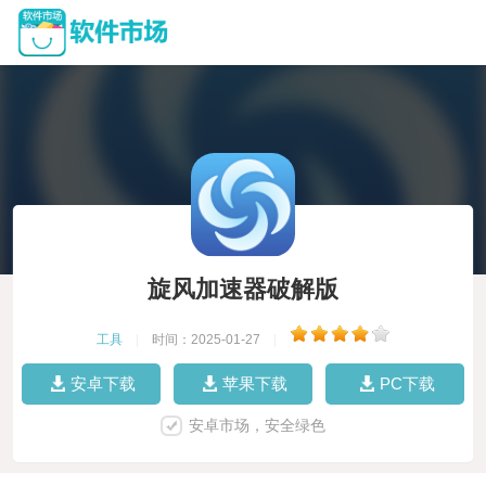
旋风加速器破解版
工具
|
时间：2025-01-27
|
安卓下载
苹果下载
PC下载
安卓市场，安全绿色