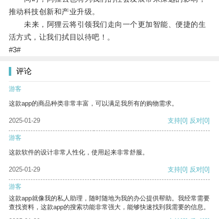
推动科技创新和产业升级。
未来，阿狸云将引领我们走向一个更加智能、便捷的生
活方式，让我们拭目以待吧！。
#3#
评论
游客
这款app的商品种类非常丰富，可以满足我所有的购物需求。
2025-01-29
支持
[0]
反对
[0]
游客
这款软件的设计非常人性化，使用起来非常舒服。
2025-01-29
支持
[0]
反对
[0]
游客
这款app就像我的私人助理，随时随地为我的办公提供帮助。我经常需要
查找资料，这款app的搜索功能非常强大，能够快速找到我需要的信息。