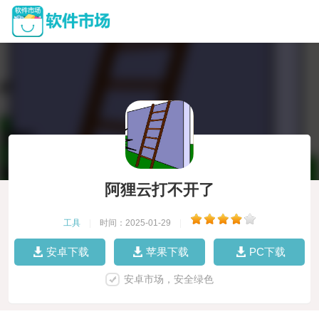
阿狸云打不开了
工具
|
时间：2025-01-29
|
安卓下载
苹果下载
PC下载
安卓市场，安全绿色