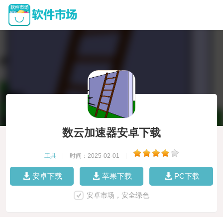
数云加速器安卓下载
工具
|
时间：2025-02-01
|
安卓下载
苹果下载
PC下载
安卓市场，安全绿色