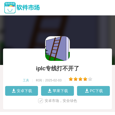
iplc专线打不开了
工具
|
时间：2025-02-03
|
安卓下载
苹果下载
PC下载
安卓市场，安全绿色