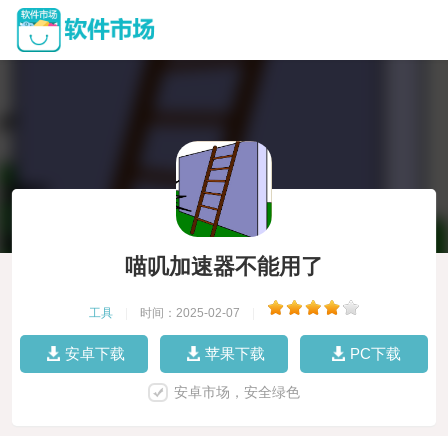
喵叽加速器不能用了
工具
|
时间：2025-02-07
|
安卓下载
苹果下载
PC下载
安卓市场，安全绿色