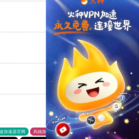
支持
[0]
反对
[0]
支持
[0]
反对
[0]
支持
[0]
反对
[0]
途加速器官网
风驰加速器
旋风加速器