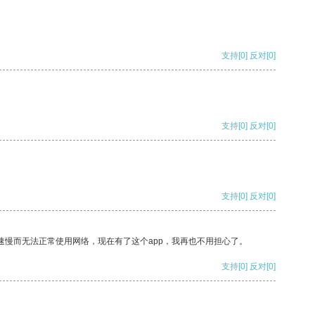
支持
[0]
反对
[0]
支持
[0]
反对
[0]
支持
[0]
反对
[0]
速慢而无法正常使用网络，现在有了这个app，我再也不用担心了。
支持
[0]
反对
[0]