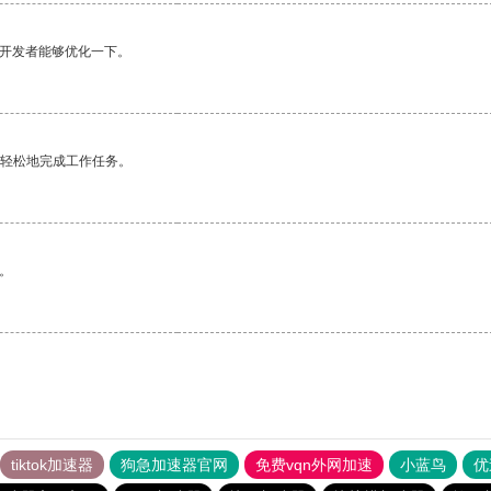
望开发者能够优化一下。
更轻松地完成工作任务。
。
tiktok加速器
狗急加速器官网
免费vqn外网加速
小蓝鸟
优