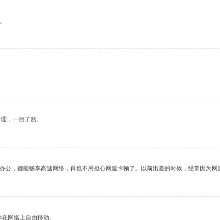
。
合理，一目了然。
作办公，都能畅享高速网络，再也不用担心网速卡顿了。以前出差的时候，经常因为网
你在网络上自由移动。