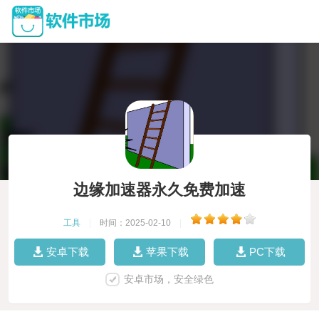
边缘加速器永久免费加速
工具
|
时间：2025-02-10
|
安卓下载
苹果下载
PC下载
安卓市场，安全绿色