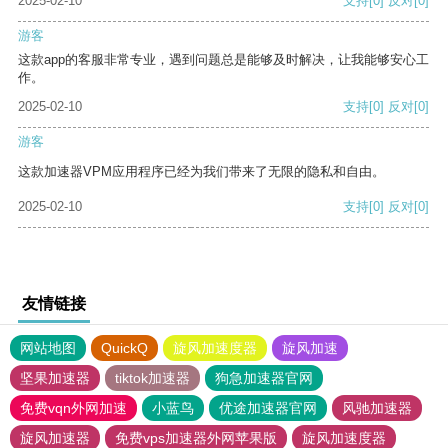
2025-02-10
支持
[0]
反对
[0]
游客
这款app的客服非常专业，遇到问题总是能够及时解决，让我能够安心工
作。
2025-02-10
支持
[0]
反对
[0]
游客
这款加速器VPM应用程序已经为我们带来了无限的隐私和自由。
2025-02-10
支持
[0]
反对
[0]
友情链接
网站地图
QuickQ
旋风加速度器
旋风加速
坚果加速器
tiktok加速器
狗急加速器官网
免费vqn外网加速
小蓝鸟
优途加速器官网
风驰加速器
旋风加速器
免费vps加速器外网苹果版
旋风加速度器