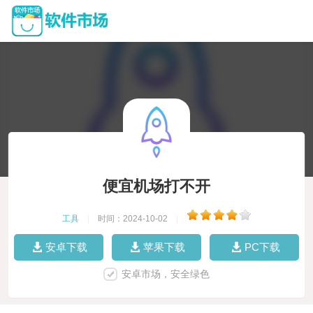
便宜机场打不开
工具
|
时间：2024-10-02
|
安卓下载
苹果下载
PC下载
安卓市场，安全绿色