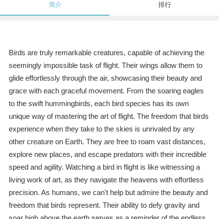
简介
排行
Birds are truly remarkable creatures, capable of achieving the
seemingly impossible task of flight. Their wings allow them to
glide effortlessly through the air, showcasing their beauty and
grace with each graceful movement. From the soaring eagles
to the swift hummingbirds, each bird species has its own
unique way of mastering the art of flight. The freedom that birds
experience when they take to the skies is unrivaled by any
other creature on Earth. They are free to roam vast distances,
explore new places, and escape predators with their incredible
speed and agility. Watching a bird in flight is like witnessing a
living work of art, as they navigate the heavens with effortless
precision. As humans, we can't help but admire the beauty and
freedom that birds represent. Their ability to defy gravity and
soar high above the earth serves as a reminder of the endless