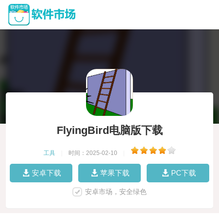
FlyingBird电脑版下载
工具
|
时间：2025-02-10
|
安卓下载
苹果下载
PC下载
安卓市场，安全绿色