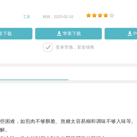
工具
|
时间：2025-02-10
|
卓下载
苹果下载
安卓市场，安全绿色
些困难，如煎肉不够酥脆、熬糖太容易糊和调味不够入味等。
解。