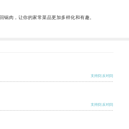
回锅肉，让你的家常菜品更加多样化和有趣。
支持
[0]
反对
[0]
支持
[0]
反对
[0]