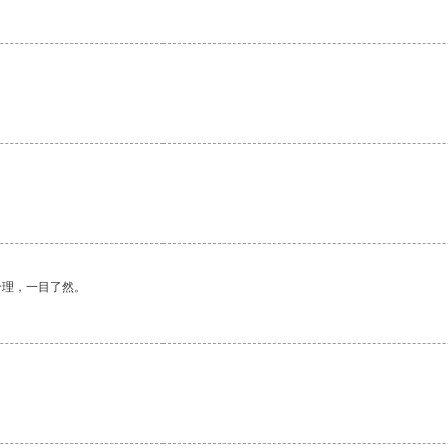
。
。
合理，一目了然。