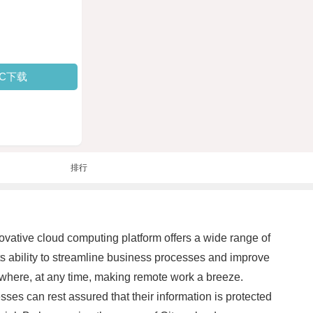
PC下载
排行
ovative cloud computing platform offers a wide range of
its ability to streamline business processes and improve
where, at any time, making remote work a breeze.
sses can rest assured that their information is protected