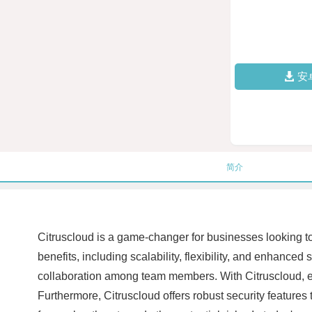
安
简介
Citruscloud is a game-changer for businesses looking to
benefits, including scalability, flexibility, and enhance
collaboration among team members. With Citruscloud, e
Furthermore, Citruscloud offers robust security features 