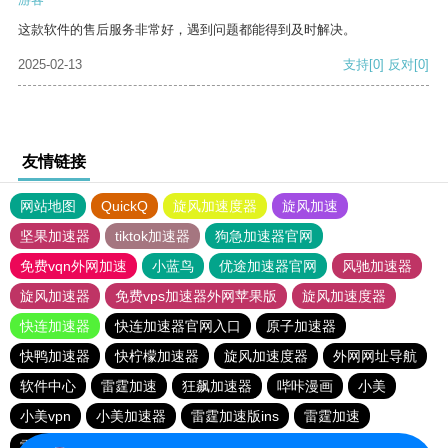
这款软件的售后服务非常好，遇到问题都能得到及时解决。
2025-02-13
支持
[0]
反对
[0]
友情链接
网站地图
QuickQ
旋风加速度器
旋风加速
坚果加速器
tiktok加速器
狗急加速器官网
免费vqn外网加速
小蓝鸟
优途加速器官网
风驰加速器
旋风加速器
免费vps加速器外网苹果版
旋风加速度器
快连加速器
快连加速器官网入口
原子加速器
快鸭加速器
快柠檬加速器
旋风加速度器
外网网址导航
软件中心
雷霆加速
狂飙加速器
哔咔漫画
小美
小美vpn
小美加速器
雷霆加速版ins
雷霆加速
雷霆加速下载
海鸥加速度
海鸥加速器下载