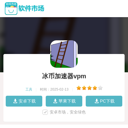
冰币加速器vpm
工具
|
时间：2025-02-13
|
安卓下载
苹果下载
PC下载
安卓市场，安全绿色