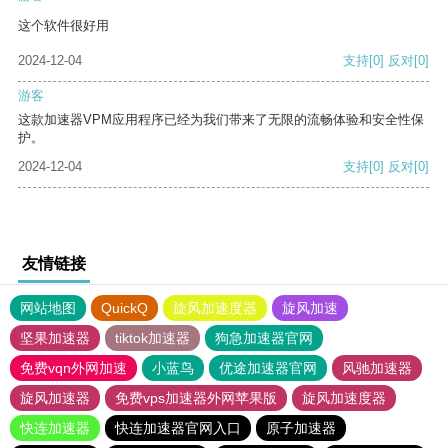
这个软件很好用
2024-12-04
支持
[0]
反对
[0]
游客
这款加速器VPM应用程序已经为我们带来了无限的流畅体验和安全性保
护。
2024-12-04
支持
[0]
反对
[0]
友情链接
网站地图
QuickQ
旋风加速度器
旋风加速
坚果加速器
tiktok加速器
狗急加速器官网
免费vqn外网加速
小蓝鸟
优途加速器官网
风驰加速器
旋风加速器
免费vps加速器外网苹果版
旋风加速度器
快连加速器
快连加速器官网入口
原子加速器