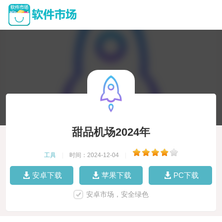
甜品机场2024年
工具
|
时间：2024-12-04
|
安卓下载
苹果下载
PC下载
安卓市场，安全绿色