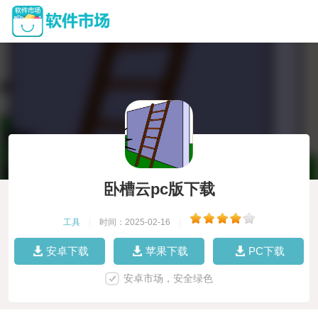
卧槽云pc版下载
工具
|
时间：2025-02-16
|
安卓下载
苹果下载
PC下载
安卓市场，安全绿色