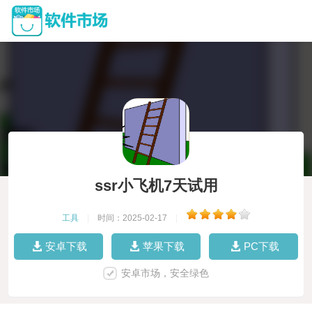
ssr小飞机7天试用
工具
|
时间：2025-02-17
|
安卓下载
苹果下载
PC下载
安卓市场，安全绿色