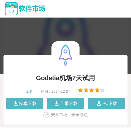
Godetia机场7天试用
工具
|
时间：2024-12-27
|
安卓下载
苹果下载
PC下载
安卓市场，安全绿色