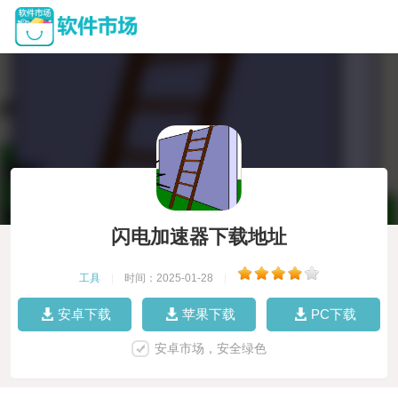
闪电加速器下载地址
工具
|
时间：2025-01-28
|
安卓下载
苹果下载
PC下载
安卓市场，安全绿色