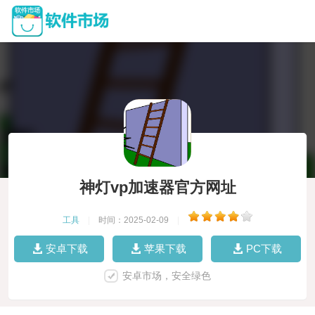
神灯vp加速器官方网址
工具
|
时间：2025-02-09
|
安卓下载
苹果下载
PC下载
安卓市场，安全绿色