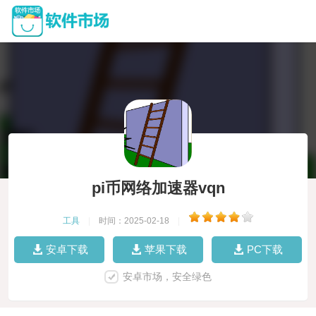
pi币网络加速器vqn
工具
|
时间：2025-02-18
|
安卓下载
苹果下载
PC下载
安卓市场，安全绿色