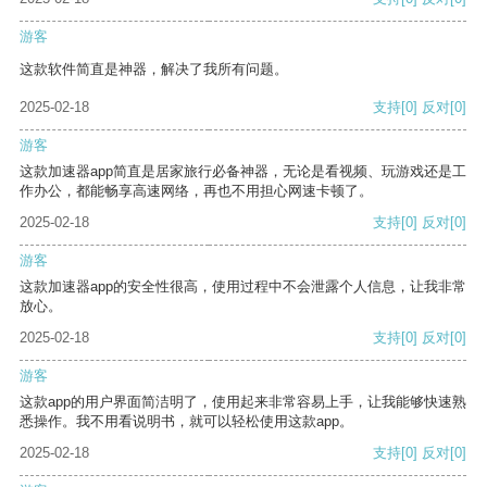
游客
这款软件简直是神器，解决了我所有问题。
2025-02-18
支持
[0]
反对
[0]
游客
这款加速器app简直是居家旅行必备神器，无论是看视频、玩游戏还是工
作办公，都能畅享高速网络，再也不用担心网速卡顿了。
2025-02-18
支持
[0]
反对
[0]
游客
这款加速器app的安全性很高，使用过程中不会泄露个人信息，让我非常
放心。
2025-02-18
支持
[0]
反对
[0]
游客
这款app的用户界面简洁明了，使用起来非常容易上手，让我能够快速熟
悉操作。我不用看说明书，就可以轻松使用这款app。
2025-02-18
支持
[0]
反对
[0]