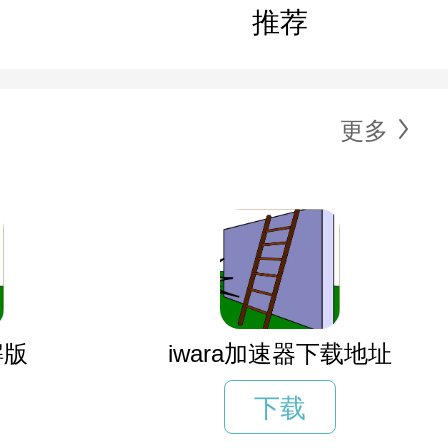
推荐
更多
解版
iwara加速器下载地址
下载