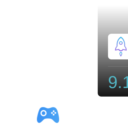
场免费永久加速
9.
立即下载