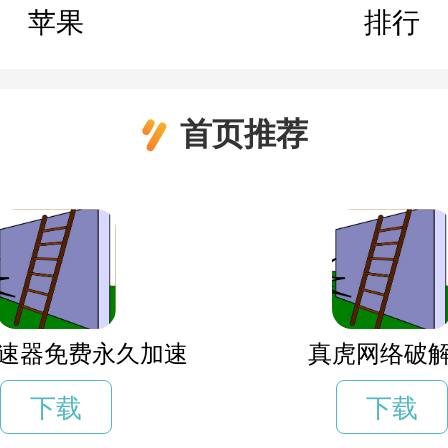
苹果
排行
首页推荐
速器免费永久加速
真虎网络破
下载
下载