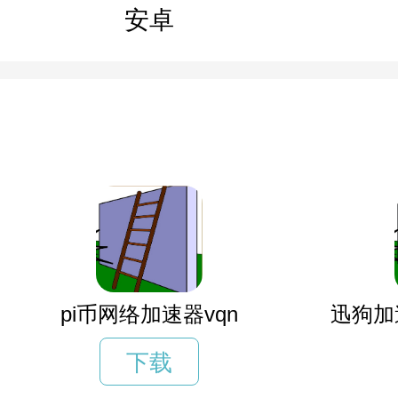
安卓
pi币网络加速器vqn
迅狗加
下载